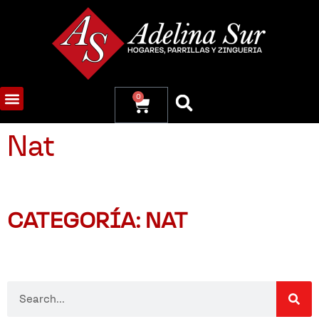
0
Nat
CATEGORÍA: NAT