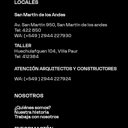
LOCALES
San Martín de los Andes
Av. San Martín 950, San Martín de los andes
Tel: 422 850
WA: (+549 ) 2944 227930
TALLER
Huechulafquen 104, Villa Paur
Tel: 412384
ATENCIÓN ARQUITECTOS Y CONSTRUCTORES
WA: (+549 ) 2944 227924
NOSOTROS
¿Quiénes somos?
Nuestra historia
Trabaja con nosotros