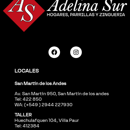
LOCALES
San Martín de los Andes
Av. San Martín 950, San Martín de los andes
Tel: 422 850
WA: (+549 ) 2944 227930
TALLER
Huechulafquen 104, Villa Paur
Tel: 412384