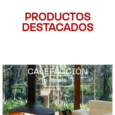
PRODUCTOS
DESTACADOS
CALEFACCIÓN
VER MÁS