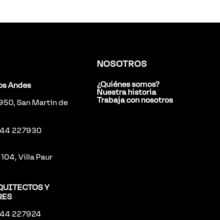
NOSOTROS
¿Quiénes somos?
los Andes
Nuestra historia
Trabaja con nosotros
 950, San Martín de
2944 227930
104, Villa Paur
QUITECTOS Y
RES
2944 227924