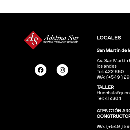
LOCALES
San Martín de 
Av. San Martín
los andes
Tel: 422 850
WA: (+549 ) 
TALLER
Huechulafquen 
Tel: 412384
ATENCIÓN AR
CONSTRUCTO
WA: (+549 ) 