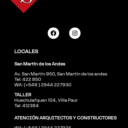
LOCALES
San Martín de los Andes
Av. San Martín 950, San Martín de los andes
Tel: 422 850
WA: (+549 ) 2944 227930
TALLER
Huechulafquen 104, Villa Paur
Tel: 412384
ATENCIÓN ARQUITECTOS Y CONSTRUCTORES
WA: (+549 ) 2944 227924