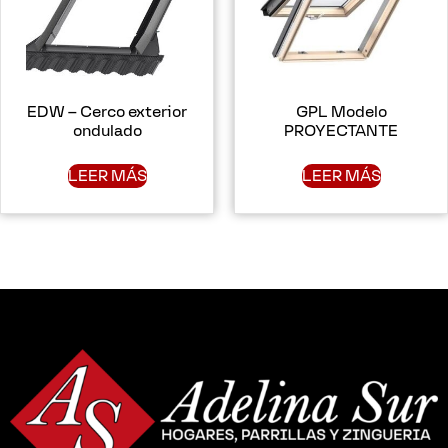
EDW – Cerco exterior
GPL Modelo
ondulado
PROYECTANTE
LEER MÁS
LEER MÁS