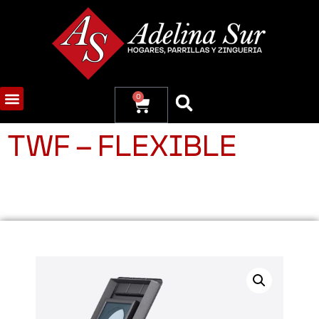
0
TWF – FLEXIBLE