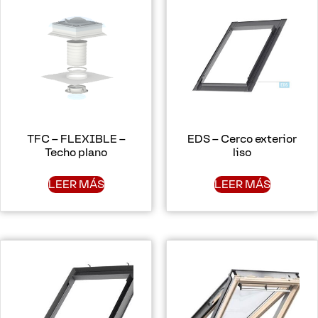
TFC – FLEXIBLE –
EDS – Cerco exterior
Techo plano
liso
LEER MÁS
LEER MÁS