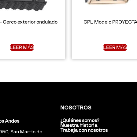
 Cerco exterior ondulado
GPL Modelo PROYECT
LEER MÁS
LEER MÁS
NOSOTROS
¿Quiénes somos?
los Andes
Nuestra historia
Trabaja con nosotros
 950, San Martín de