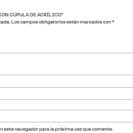
JA CON CÚPULA DE ACRÍLICO”
cada.
Los campos obligatorios están marcados con
*
en este navegador para la próxima vez que comente.