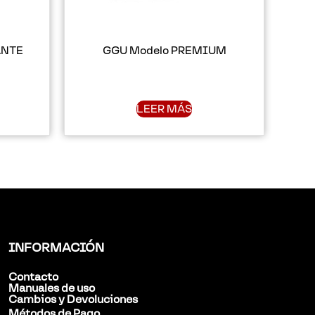
ANTE
GGU Modelo PREMIUM
LEER MÁS
INFORMACIÓN
Contacto
Manuales de uso
Cambios y Devoluciones
Métodos de Pago