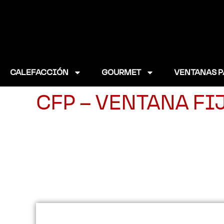
CALEFACCIÓN
GOURMET
VENTANAS P
CFP – VENTANA FI