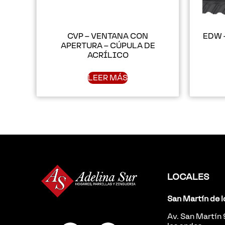
CVP – VENTANA CON
EDW –
APERTURA – CÚPULA DE
ACRÍLICO
LEER MÁS
LOCALES
San Martín de 
Av. San Martín