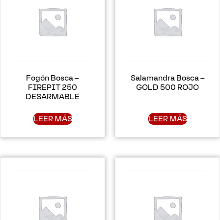
Fogón Bosca –
Salamandra Bosca –
FIREPIT 250
GOLD 500 ROJO
DESARMABLE
LEER MÁS
LEER MÁS