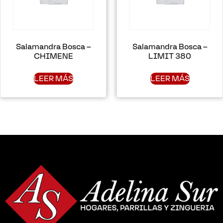
Salamandra Bosca –
Salamandra Bosca –
CHIMENE
LIMIT 380
LEER MÁS
LEER MÁS