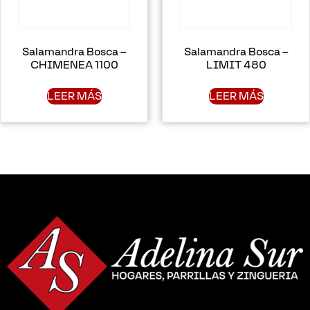
Salamandra Bosca –
Salamandra Bosca –
CHIMENEA 1100
LIMIT 480
LEER MÁS
LEER MÁS