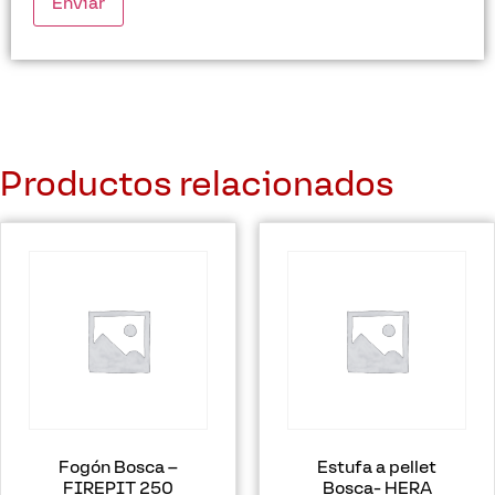
Productos relacionados
Fogón Bosca –
Estufa a pellet
FIREPIT 250
Bosca- HERA