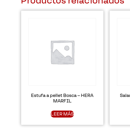
Productos relacionados
Estufa a pellet Bosca – HERA
Sala
MARFIL
LEER MÁS