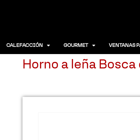
CALEFACCIÓN
GOURMET
VENTANAS P
Horno a leña Bosca