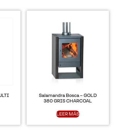
ULTI
Salamandra Bosca – GOLD
380 GRIS CHARCOAL
LEER MÁS