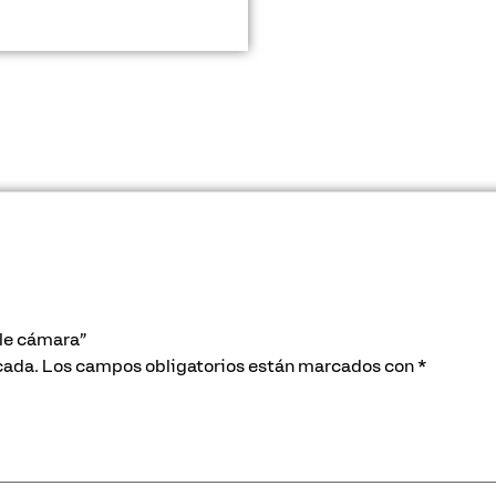
ble cámara”
cada.
Los campos obligatorios están marcados con
*