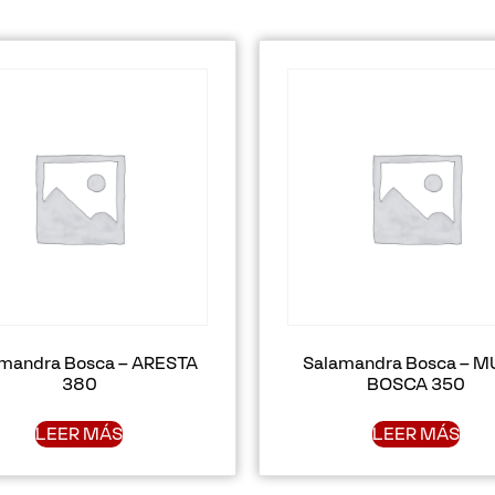
mandra Bosca – ARESTA
Salamandra Bosca – M
380
BOSCA 350
LEER MÁS
LEER MÁS