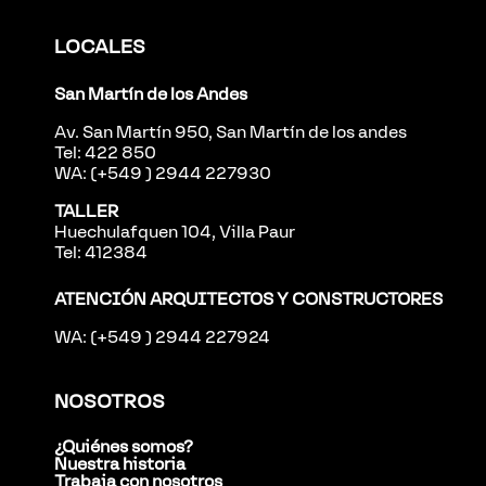
LOCALES
San Martín de los Andes
Av. San Martín 950, San Martín de los andes
Tel: 422 850
WA: (+549 ) 2944 227930
TALLER
Huechulafquen 104, Villa Paur
Tel: 412384
ATENCIÓN ARQUITECTOS Y CONSTRUCTORES
WA: (+549 ) 2944 227924
NOSOTROS
¿Quiénes somos?
Nuestra historia
Trabaja con nosotros