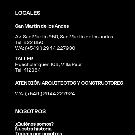
LOCALES
San Martín de los Andes
Av. San Martín 950, San Martín de los andes
Tel: 422 850
WA: (+549 ) 2944 227930
TALLER
Huechulafquen 104, Villa Paur
Tel: 412384
ATENCIÓN ARQUITECTOS Y CONSTRUCTORES
WA: (+549 ) 2944 227924
NOSOTROS
¿Quiénes somos?
Nuestra historia
Trabaja con nosotros