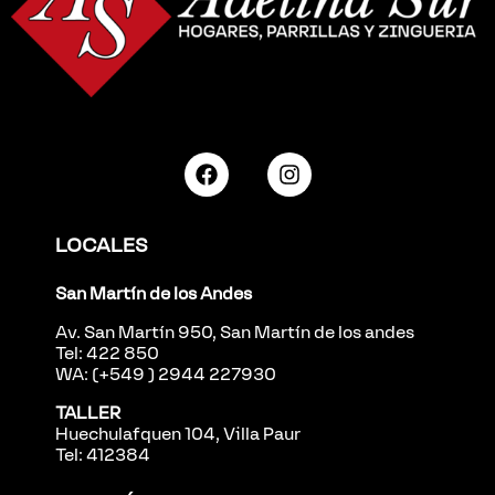
LOCALES
San Martín de los Andes
Av. San Martín 950, San Martín de los andes
Tel: 422 850
WA: (+549 ) 2944 227930
TALLER
Huechulafquen 104, Villa Paur
Tel: 412384