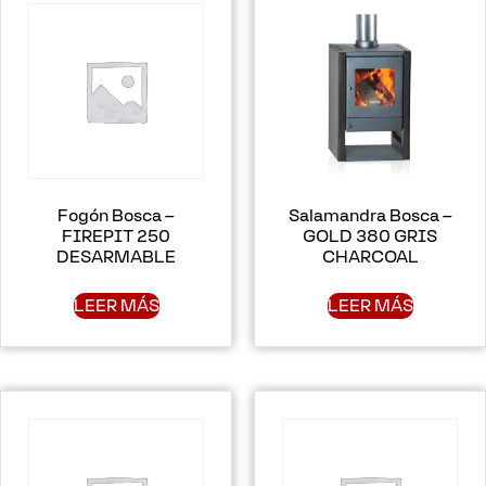
Fogón Bosca –
Salamandra Bosca –
FIREPIT 250
GOLD 380 GRIS
DESARMABLE
CHARCOAL
LEER MÁS
LEER MÁS